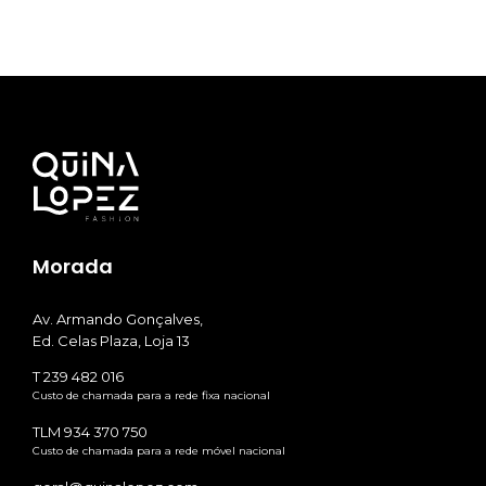
Morada
Av. Armando Gonçalves,
Ed. Celas Plaza, Loja 13
T 239 482 016
Custo de chamada para a rede fixa nacional
TLM 934 370 750
Custo de chamada para a rede móvel nacional