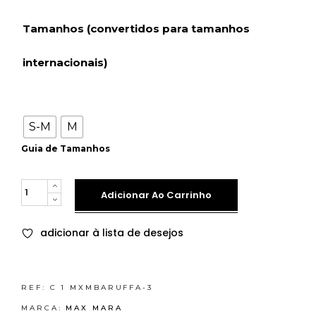
Tamanhos (convertidos para tamanhos
internacionais)
S-M
M
Guia de Tamanhos
Quantity
Adicionar Ao Carrinho
adicionar à lista de desejos
REF:
C 1 MXMBARUFFA-3
MARCA:
MAX MARA