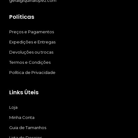
geral@quinalopez.com
Políticas
Preços e Pagamentos
Expedições e Entregas
Devoluções ou trocas
Termos e Condições
Política de Privacidade
Links Úteis
Loja
Minha Conta
Guia de Tamanhos
Lista de Desejos