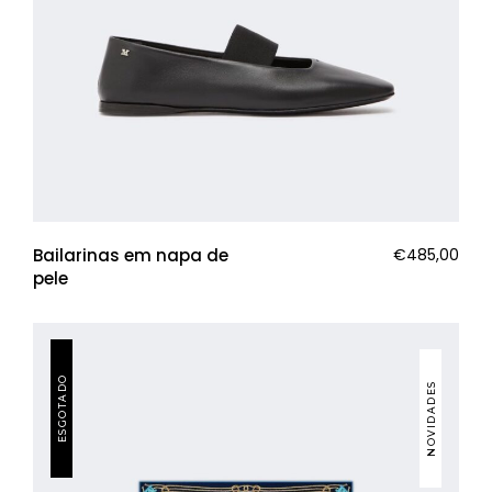
Bailarinas em napa de
€
485,00
pele
ESGOTADO
NOVIDADES