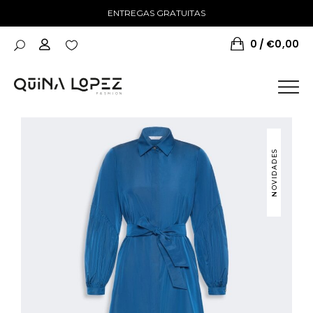
ENTREGAS GRATUITAS
0
€
0,00
NOVIDADES