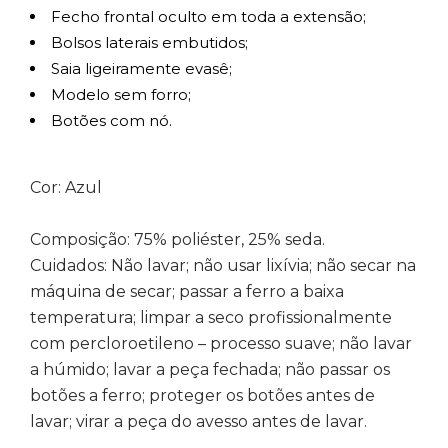
Fecho frontal oculto em toda a extensão;
Bolsos laterais embutidos;
Saia ligeiramente evasê;
Modelo sem forro;
Botões com nó.
Cor: Azul
Composição: 75% poliéster, 25% seda.
Cuidados: Não lavar; não usar lixívia; não secar na
máquina de secar; passar a ferro a baixa
temperatura; limpar a seco profissionalmente
com percloroetileno – processo suave; não lavar
a húmido; lavar a peça fechada; não passar os
botões a ferro; proteger os botões antes de
lavar; virar a peça do avesso antes de lavar.