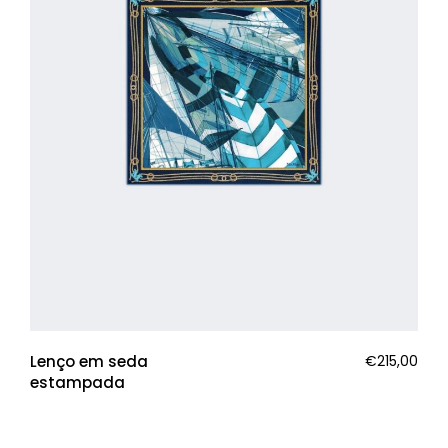
Lenço em seda
€
215,00
estampada