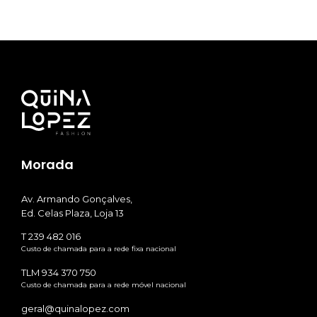
Morada
Av. Armando Gonçalves,
Ed. Celas Plaza, Loja 13
T 239 482 016
Custo de chamada para a rede fixa nacional
TLM 934 370 750
Custo de chamada para a rede móvel nacional
geral@quinalopez.com