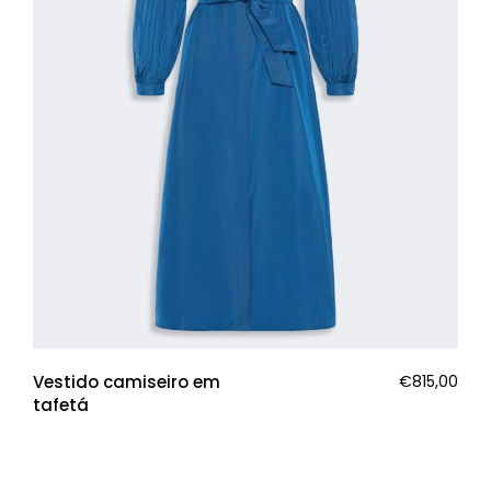
Vestido camiseiro em
€
815,00
tafetá