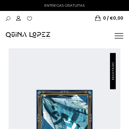
ENTREGAS GRATUITAS
0
€
0,00
NOVIDADES
ESGOTADO