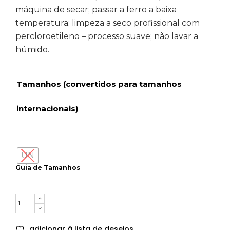
máquina de secar; passar a ferro a baixa
temperatura; limpeza a seco profissional com
percloroetileno – processo suave; não lavar a
húmido.
Tamanhos (convertidos para tamanhos
internacionais)
UN
Guia de Tamanhos
Quantity
adicionar à lista de desejos