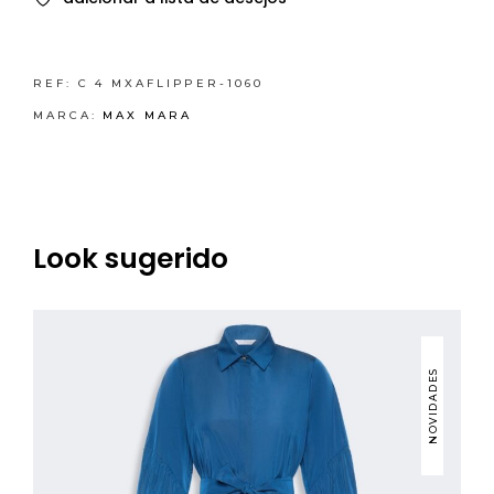
REF:
C 4 MXAFLIPPER-1060
MARCA:
MAX MARA
Look sugerido
NOVIDADES