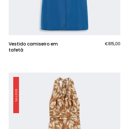
Vestido camiseiro em
€
815,00
tafetá
SALDOS