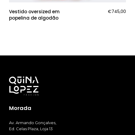
Vestido oversized em
€
745,00
popelina de algodão
Morada
Av. Armando Gonçalves,
Ed. Celas Plaza, Loja 13