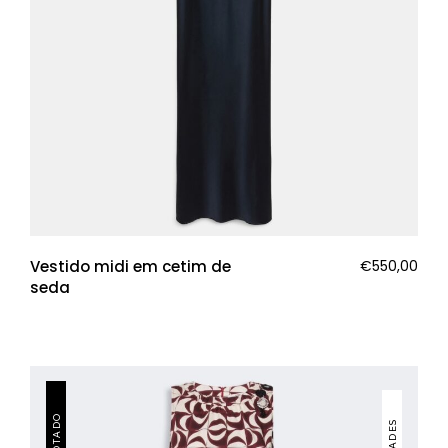
Vestido midi em cetim de
€
550,00
seda
ESGOTADO