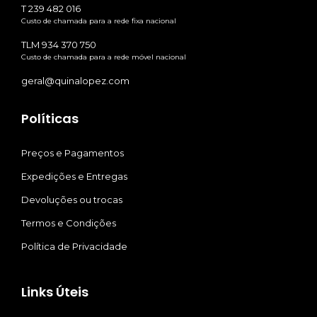
T 239 482 016
Custo de chamada para a rede fixa nacional
TLM 934 370 750
Custo de chamada para a rede móvel nacional
geral@quinalopez.com
Políticas
Preços e Pagamentos
Expedições e Entregas
Devoluções ou trocas
Termos e Condições
Política de Privacidade
Links Úteis