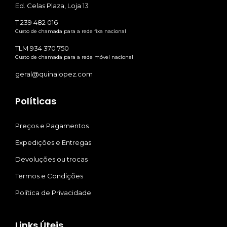
Ed. Celas Plaza, Loja 13
T 239 482 016
Custo de chamada para a rede fixa nacional
TLM 934 370 750
Custo de chamada para a rede móvel nacional
geral@quinalopez.com
Políticas
Preços e Pagamentos
Expedições e Entregas
Devoluções ou trocas
Termos e Condições
Política de Privacidade
Links Úteis