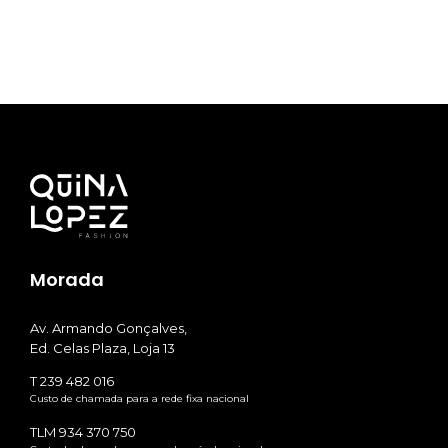
Morada
Av. Armando Gonçalves,
Ed. Celas Plaza, Loja 13
T 239 482 016
Custo de chamada para a rede fixa nacional
TLM 934 370 750