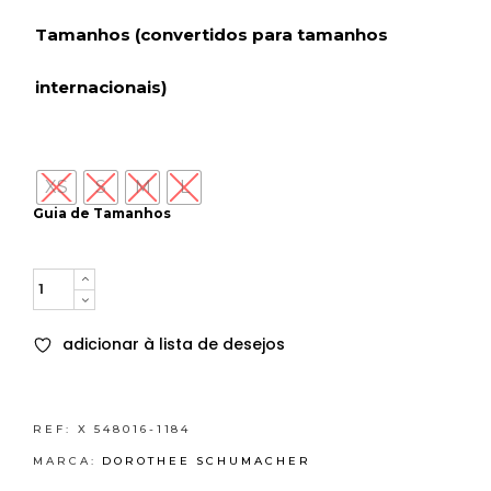
Tamanhos (convertidos para tamanhos
internacionais)
XS
S
M
L
Guia de Tamanhos
Quantity
adicionar à lista de desejos
REF:
X 548016-1184
MARCA:
DOROTHEE SCHUMACHER