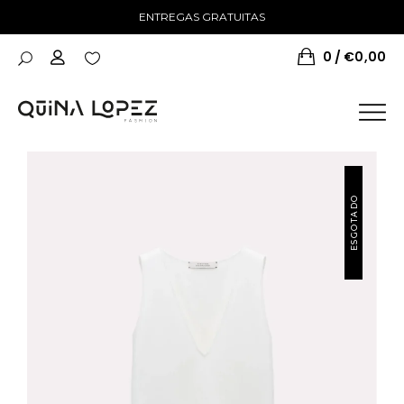
ENTREGAS GRATUITAS
0
€
0,00
ESGOTADO