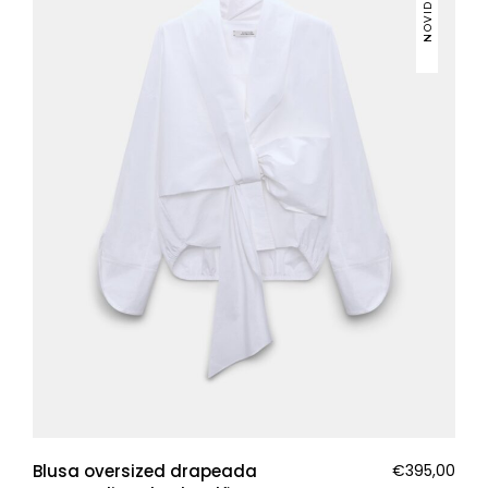
NOVIDADES
Blusa oversized drapeada
€
395,00