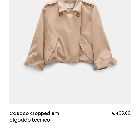
Casaco cropped em
€
495,00
algodão técnico