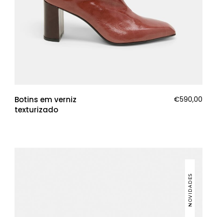
Botins em verniz
€
590,00
texturizado
NOVIDADES