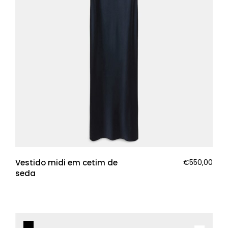
Vestido midi em cetim de
€
550,00
seda