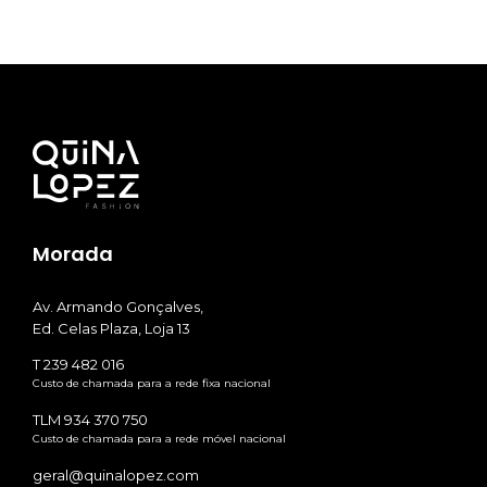
Morada
Av. Armando Gonçalves,
Ed. Celas Plaza, Loja 13
T 239 482 016
Custo de chamada para a rede fixa nacional
TLM 934 370 750
Custo de chamada para a rede móvel nacional
geral@quinalopez.com