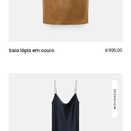
Saia lápis em couro
€
995,00
NOVIDADES