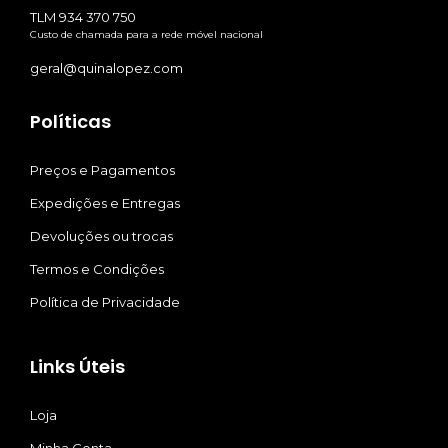
TLM 934 370 750
Custo de chamada para a rede móvel nacional
geral@quinalopez.com
Políticas
Preços e Pagamentos
Expedições e Entregas
Devoluções ou trocas
Termos e Condições
Política de Privacidade
Links Úteis
Loja
Minha Conta