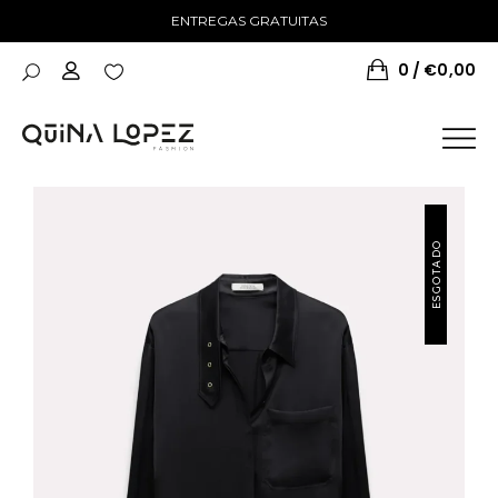
ENTREGAS GRATUITAS
0
€
0,00
ESGOTADO