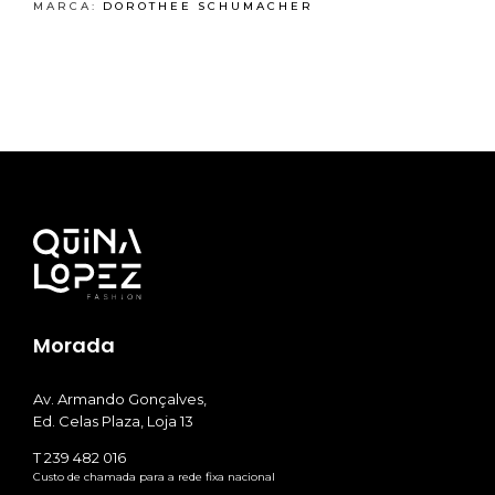
MARCA:
DOROTHEE SCHUMACHER
Morada
Av. Armando Gonçalves,
Ed. Celas Plaza, Loja 13
T 239 482 016
Custo de chamada para a rede fixa nacional