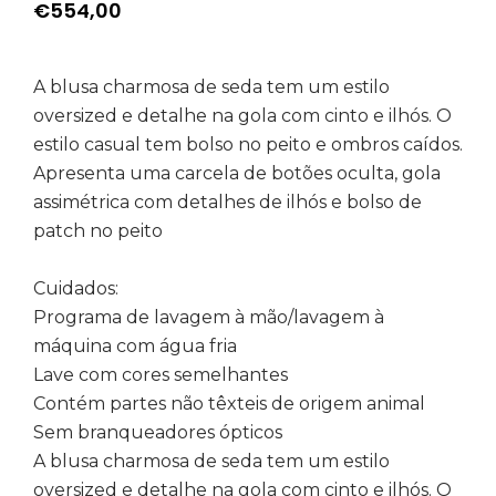
€
554,00
A blusa charmosa de seda tem um estilo
oversized e detalhe na gola com cinto e ilhós. O
estilo casual tem bolso no peito e ombros caídos.
Apresenta uma carcela de botões oculta, gola
assimétrica com detalhes de ilhós e bolso de
patch no peito
Cuidados:
Programa de lavagem à mão/lavagem à
máquina com água fria
Lave com cores semelhantes
Contém partes não têxteis de origem animal
Sem branqueadores ópticos
A blusa charmosa de seda tem um estilo
oversized e detalhe na gola com cinto e ilhós. O