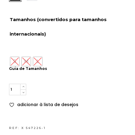
Tamanhos (convertidos para tamanhos
internacionais)
S
M
L
Guia de Tamanhos
Quantity
adicionar à lista de desejos
REF:
X 547226-1