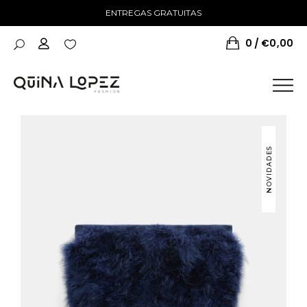
ENTREGAS GRATUITAS
0
€
0,00
NOVIDADES