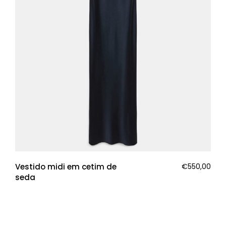
Vestido midi em cetim de
€
550,00
seda