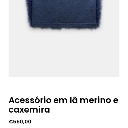
Acessório em lã merino e
caxemira
€
550,00