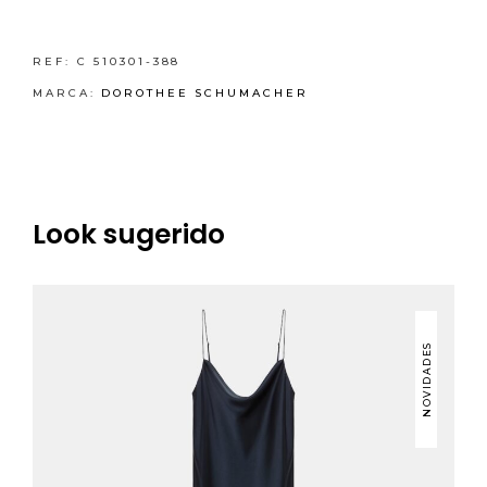
REF:
C 510301-388
MARCA:
DOROTHEE SCHUMACHER
Look sugerido
NOVIDADES