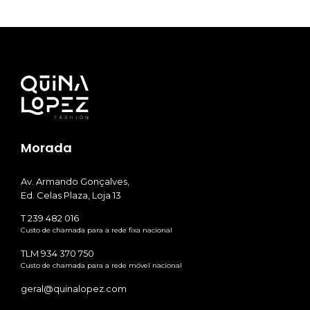
Morada
Av. Armando Gonçalves,
Ed. Celas Plaza, Loja 13
T 239 482 016
Custo de chamada para a rede fixa nacional
TLM 934 370 750
Custo de chamada para a rede móvel nacional
geral@quinalopez.com