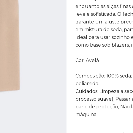
enquanto as alças finas
leve e sofisticada. O fec
garante um ajuste preci
em mistura de seda, par
Ideal para usar sozinho 
como base sob blazers, 
Cor: Avelã
Composição: 100% seda; 
poliamida.
Cuidados: Limpeza a seco
processo suave); Passar 
pano de proteção; Não la
máquina.