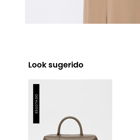
Look sugerido
ESGOTADO