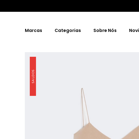
Marcas
Categorias
Sobre Nós
Nov
SALDOS