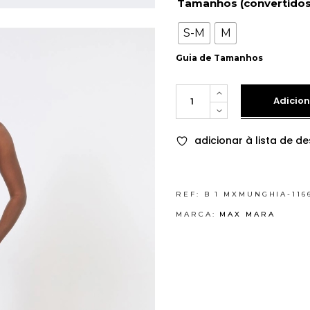
Tamanhos (convertidos
S-M
M
Guia de Tamanhos
Quantity
Adicion
adicionar à lista de de
REF:
B 1 MXMUNGHIA-116
MARCA:
MAX MARA