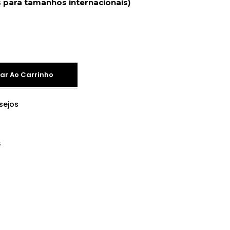
 para tamanhos internacionais)
ar Ao Carrinho
sejos
6