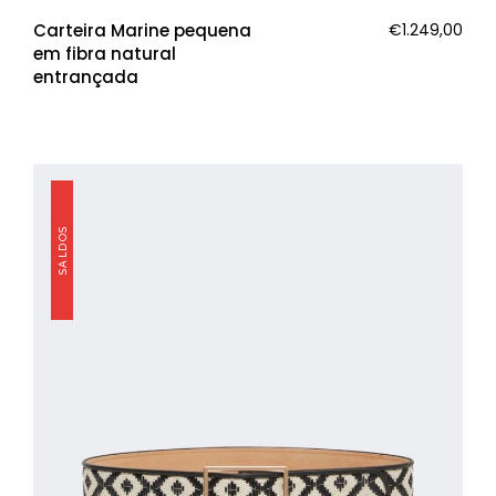
Carteira Marine pequena
€
1.249,00
em fibra natural
entrançada
SALDOS