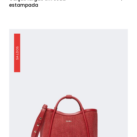
estampada
SALDOS