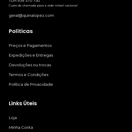
TLM 934 370 750
Custo de chamada para a rede móvel nacional
geral@quinalopez.com
Políticas
Preços e Pagamentos
Expedições e Entregas
Devoluções ou trocas
Termos e Condições
Política de Privacidade
Links Úteis
Loja
Minha Conta