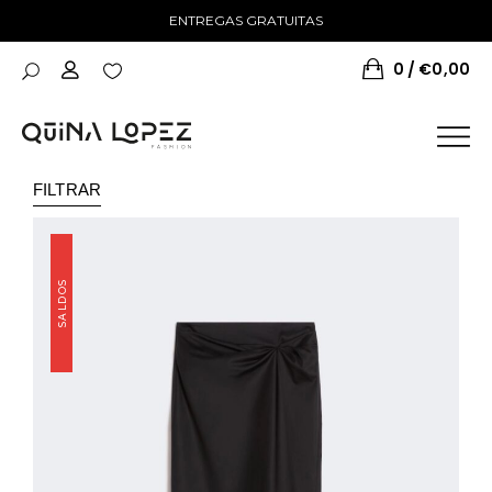
ENTREGAS GRATUITAS
0
€
0,00
FILTRAR
SALDOS