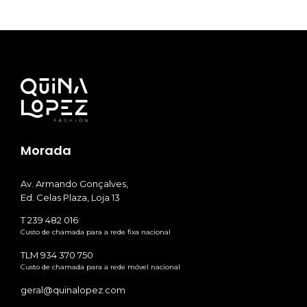
Morada
Av. Armando Gonçalves,
Ed. Celas Plaza, Loja 13
T 239 482 016
Custo de chamada para a rede fixa nacional
TLM 934 370 750
Custo de chamada para a rede móvel nacional
geral@quinalopez.com