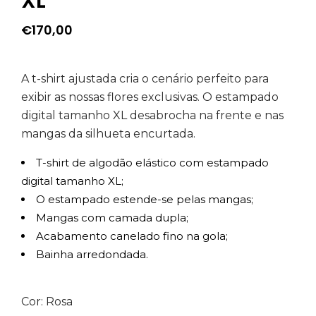
XL
€
170,00
A t-shirt ajustada cria o cenário perfeito para
exibir as nossas flores exclusivas. O estampado
digital tamanho XL desabrocha na frente e nas
mangas da silhueta encurtada.
T-shirt de algodão elástico com estampado
digital tamanho XL;
O estampado estende-se pelas mangas;
Mangas com camada dupla;
Acabamento canelado fino na gola;
Bainha arredondada.
Cor: Rosa