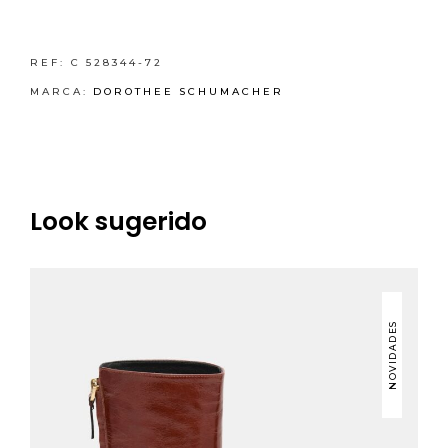
REF:
C 528344-72
MARCA:
DOROTHEE SCHUMACHER
Look sugerido
NOVIDADES