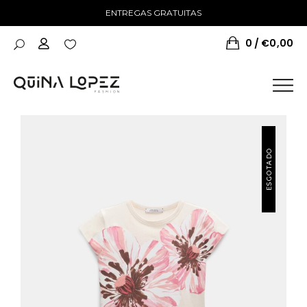
ENTREGAS GRATUITAS
0
€
0,00
NOVIDADES
ESGOTADO