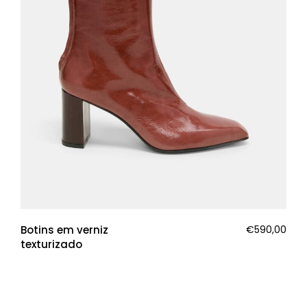
Botins em verniz
€
590,00
texturizado