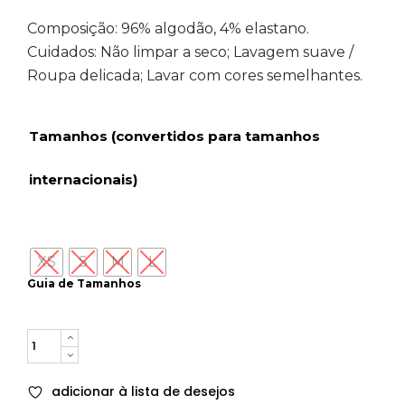
Composição: 96% algodão, 4% elastano.
Cuidados: Não limpar a seco; Lavagem suave /
Roupa delicada; Lavar com cores semelhantes.
Tamanhos (convertidos para tamanhos
internacionais)
XS
S
M
L
Guia de Tamanhos
Quantity
adicionar à lista de desejos