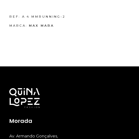
REF:
A 4 MMRUNNING-2
MARCA:
MAX MARA
Morada
Av. Armando Gonçalves,