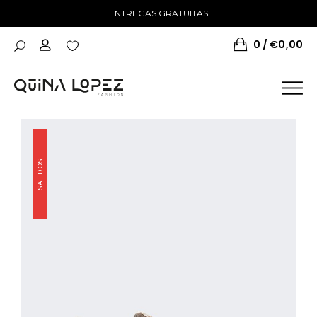
ENTREGAS GRATUITAS
0
€
0,00
SALDOS