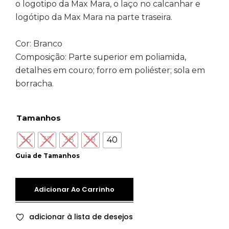
o logotipo da Max Mara, o laço no calcanhar e
logótipo da Max Mara na parte traseira.
Cor: Branco
Composição: Parte superior
em poliamida,
detalhes em couro; forro em poliéster; sola em
borracha.
Tamanhos
36
37
38
39
40
Guia de Tamanhos
Adicionar Ao Carrinho
adicionar à lista de desejos