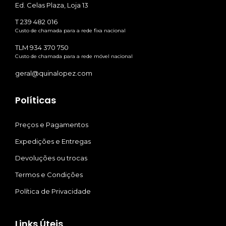
Ed. Celas Plaza, Loja 13
T 239 482 016
Custo de chamada para a rede fixa nacional
TLM 934 370 750
Custo de chamada para a rede móvel nacional
geral@quinalopez.com
Políticas
Preços e Pagamentos
Expedições e Entregas
Devoluções ou trocas
Termos e Condições
Política de Privacidade
Links Úteis