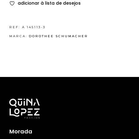
adicionar à lista de desejos
REF:
A 145113-3
MARCA:
DOROTHEE SCHUMACHER
Morada