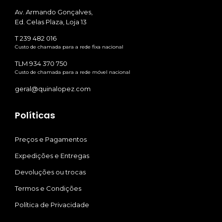
Av. Armando Gonçalves,
Ed. Celas Plaza, Loja 13
T 239 482 016
Custo de chamada para a rede fixa nacional
TLM 934 370 750
Custo de chamada para a rede móvel nacional
geral@quinalopez.com
Políticas
Preços e Pagamentos
Expedições e Entregas
Devoluções ou trocas
Termos e Condições
Política de Privacidade