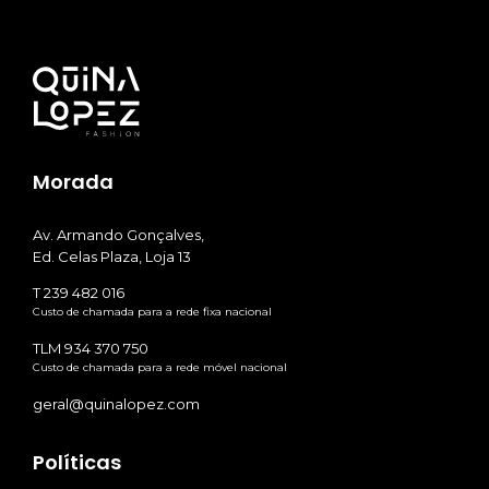
Morada
Av. Armando Gonçalves,
Ed. Celas Plaza, Loja 13
T 239 482 016
Custo de chamada para a rede fixa nacional
TLM 934 370 750
Custo de chamada para a rede móvel nacional
geral@quinalopez.com
Políticas