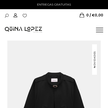
ENTREGAS GRATUITAS
0
€
0,00
NOVIDADES