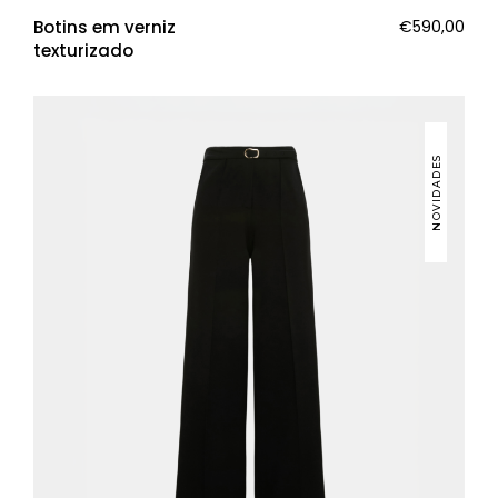
Botins em verniz
€
590,00
texturizado
NOVIDADES