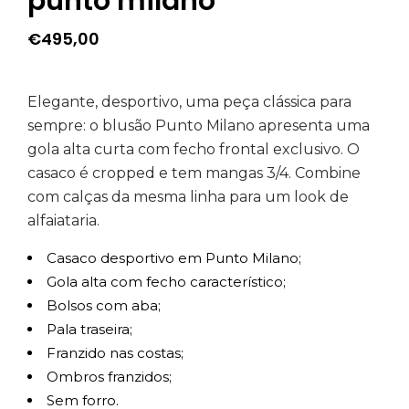
punto milano
€
495,00
Elegante, desportivo, uma peça clássica para
sempre: o blusão Punto Milano apresenta uma
gola alta curta com fecho frontal exclusivo. O
casaco é cropped e tem mangas 3/4. Combine
com calças da mesma linha para um look de
alfaiataria.
Casaco desportivo em Punto Milano;
Gola alta com fecho característico;
Bolsos com aba;
Pala traseira;
Franzido nas costas;
Ombros franzidos;
Sem forro.