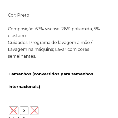
Cor: Preto
Composição: 67% viscose, 28% poliamida, 5%
elastano.
Cuidados: Programa de lavagem à mão /
Lavagem na máquina; Lavar com cores
semelhantes.
Tamanhos (convertidos para tamanhos
internacionais)
XS
S
M