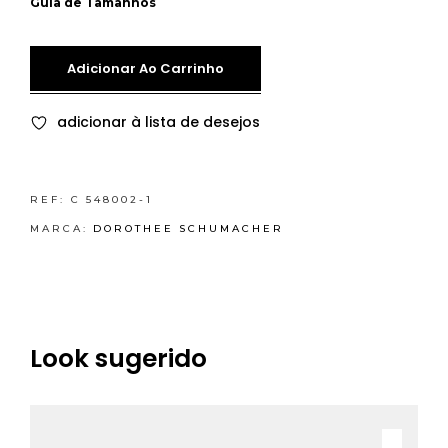
Guia de Tamanhos
Adicionar Ao Carrinho
adicionar à lista de desejos
REF:
C 548002-1
MARCA:
DOROTHEE SCHUMACHER
Look sugerido