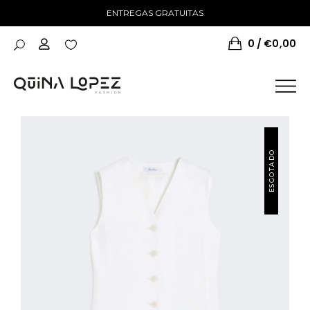
ENTREGAS GRATUITAS
0
€
0,00
ESGOTADO