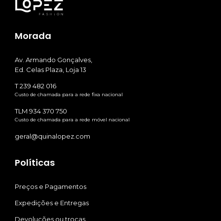
Morada
Av. Armando Gonçalves,
Ed. Celas Plaza, Loja 13
T 239 482 016
Custo de chamada para a rede fixa nacional
TLM 934 370 750
Custo de chamada para a rede móvel nacional
geral@quinalopez.com
Políticas
Preços e Pagamentos
Expedições e Entregas
Devoluções ou trocas