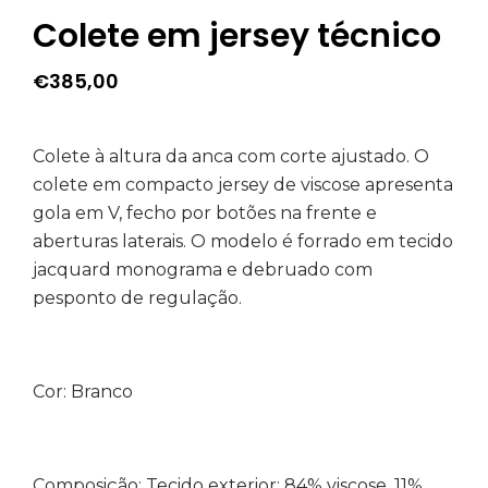
Colete em jersey técnico
€
385,00
Colete à altura da anca com corte ajustado. O
colete em compacto jersey de viscose apresenta
gola em V, fecho por botões na frente e
aberturas laterais. O modelo é forrado em tecido
jacquard monograma e debruado com
pesponto de regulação.
Cor: Branco
Composição:
Tecido exterior: 84% viscose, 11%