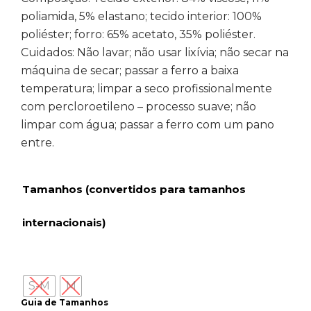
poliamida, 5% elastano; tecido interior: 100%
poliéster; forro: 65% acetato, 35% poliéster.
Cuidados:
Não lavar; não usar lixívia; não secar na
máquina de secar; passar a ferro a baixa
temperatura; limpar a seco profissionalmente
com percloroetileno – processo suave; não
limpar com água; passar a ferro com um pano
entre.
Tamanhos (convertidos para tamanhos
internacionais)
S-M
M
Guia de Tamanhos