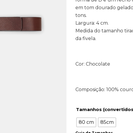
em tom dourado gelado 
tons.
Largura: 4 cm.
Medida do tamanho tirada
da fivela.
Cor: Chocolate
Composição: 100% couro 
Tamanhos (convertidos
80 cm
85cm
Guia de Tamanhos