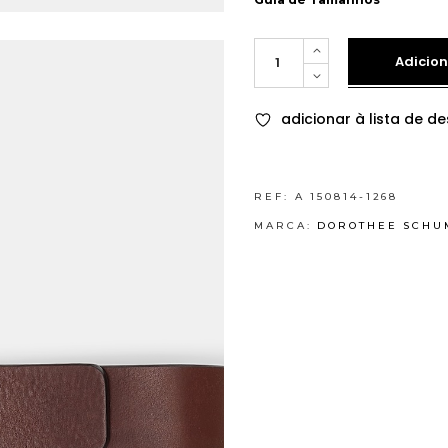
Quantity
Adicion
adicionar à lista de de
REF:
A 150814-1268
MARCA:
DOROTHEE SCHU