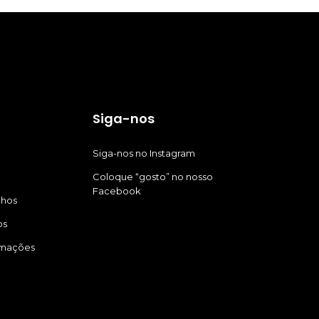
Siga-nos
Siga-nos no Instagram
Coloque “gosto” no nosso
Facebook
nhos
os
amações