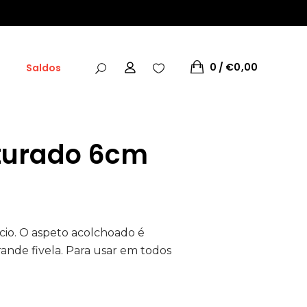
0
€
0,00
Saldos
sturado 6cm
cio. O aspeto acolchoado é
nde fivela. Para usar em todos