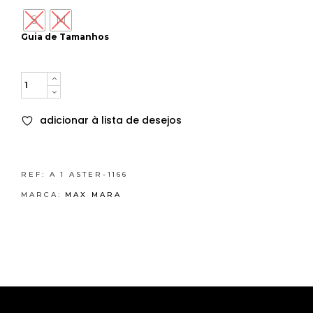
S
M
Guia de Tamanhos
Quantity
adicionar à lista de desejos
REF:
A 1 ASTER-1166
MARCA:
MAX MARA