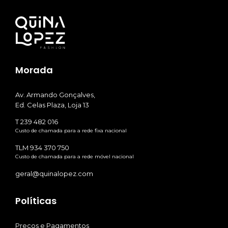
Morada
Av. Armando Gonçalves,
Ed. Celas Plaza, Loja 13
T 239 482 016
Custo de chamada para a rede fixa nacional
TLM 934 370 750
Custo de chamada para a rede móvel nacional
geral@quinalopez.com
Políticas
Preços e Pagamentos