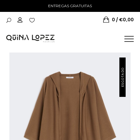
ENTREGAS GRATUITAS
0
€
0,00
ESGOTADO