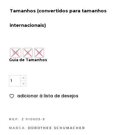
Tamanhos (convertidos para tamanhos
internacionais)
XS
S
M
Guia de Tamanhos
Quantity
adicionar à lista de desejos
REF:
Z 910503-9
MARCA:
DOROTHEE SCHUMACHER