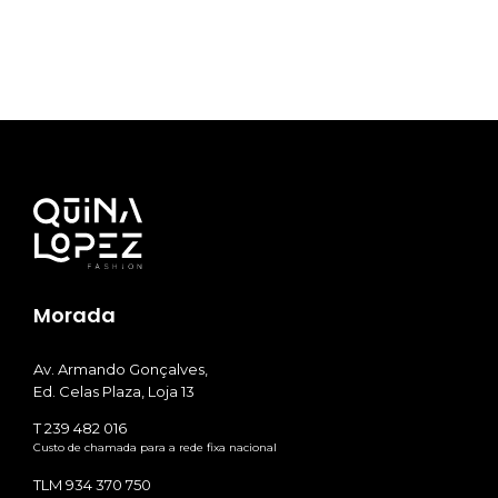
Morada
Av. Armando Gonçalves,
Ed. Celas Plaza, Loja 13
T 239 482 016
Custo de chamada para a rede fixa nacional
TLM 934 370 750