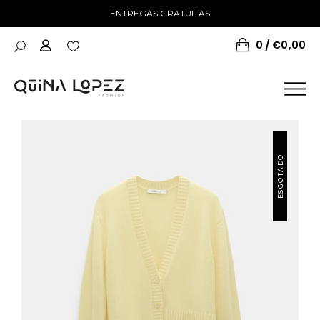
ENTREGAS GRATUITAS
0
€
0,00
ESGOTADO