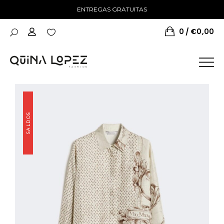
ENTREGAS GRATUITAS
0
€
0,00
SALDOS