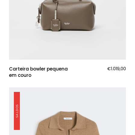
Carteira bowler pequena
€
1.019,00
em couro
SALDOS