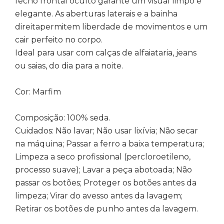
fecho frontal oculto garante um visual limpo e
elegante. As aberturas laterais e a bainha
direitapermitem liberdade de movimentos e um
cair perfeito no corpo.
Ideal para usar com calças de alfaiataria, jeans
ou saias, do dia para a noite.
Cor: Marfim
Composição: 100% seda.
Cuidados: Não lavar; Não usar lixívia; Não secar
na máquina; Passar a ferro a baixa temperatura;
Limpeza a seco profissional (percloroetileno,
processo suave); Lavar a peça abotoada; Não
passar os botões; Proteger os botões antes da
limpeza; Virar do avesso antes da lavagem;
Retirar os botões de punho antes da lavagem.