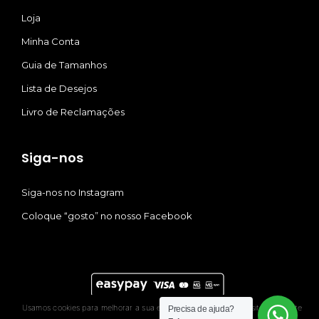
Loja
Minha Conta
Guia de Tamanhos
Lista de Desejos
Livro de Reclamações
Siga-nos
Siga-nos no Instagram
Coloque “gosto” no nosso Facebook
Usamos cookies para melhorar a sua experiência. Ao usar este site, consente
Precisa de ajuda?
© 2021 Quina Lopez. Todos os direitos reservados |
Rui