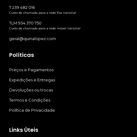
T 239 482 016
Custo de chamada para a rede fixa nacional
TLM 934 370 750
Custo de chamada para a rede móvel nacional
geral@quinalopez.com
Políticas
Preços e Pagamentos
Expedições e Entregas
Devoluções ou trocas
Termos e Condições
Política de Privacidade
Links Úteis