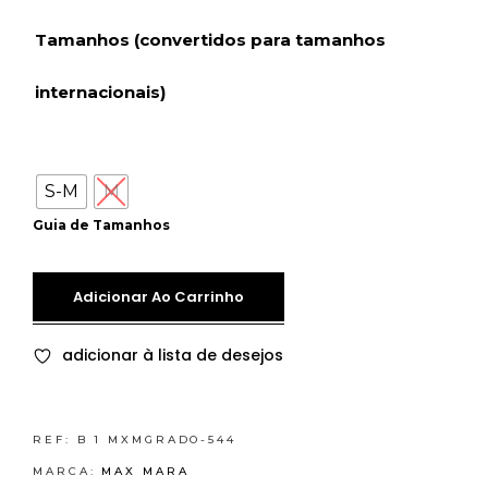
Tamanhos (convertidos para tamanhos
internacionais)
S-M
M
Guia de Tamanhos
Adicionar Ao Carrinho
adicionar à lista de desejos
REF:
B 1 MXMGRADO-544
MARCA:
MAX MARA