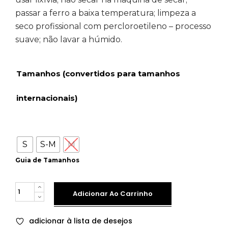
passar a ferro a baixa temperatura; limpeza a
seco profissional com percloroetileno – processo
suave; não lavar a húmido.
Tamanhos (convertidos para tamanhos
internacionais)
S
S-M
M
Guia de Tamanhos
Quantity
Adicionar Ao Carrinho
adicionar à lista de desejos