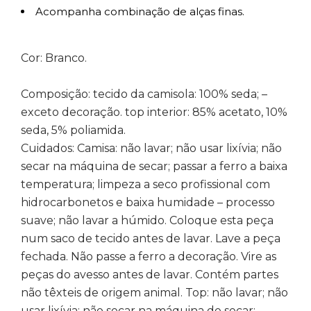
Acompanha combinação de alças finas.
Cor: Branco.
Composição: tecido da camisola: 100% seda; –
exceto decoração. top interior: 85% acetato, 10%
seda, 5% poliamida.
Cuidados: Camisa: não lavar; não usar lixívia; não
secar na máquina de secar; passar a ferro a baixa
temperatura; limpeza a seco profissional com
hidrocarbonetos e baixa humidade – processo
suave; não lavar a húmido. Coloque esta peça
num saco de tecido antes de lavar. Lave a peça
fechada. Não passe a ferro a decoração. Vire as
peças do avesso antes de lavar. Contém partes
não têxteis de origem animal. Top: não lavar; não
usar lixívia; não secar na máquina de secar;