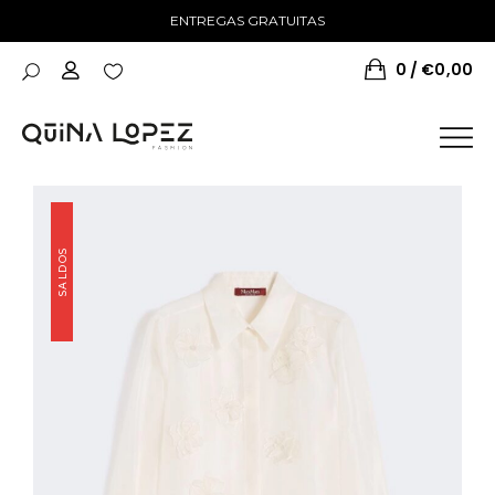
ENTREGAS GRATUITAS
0
€
0,00
SALDOS