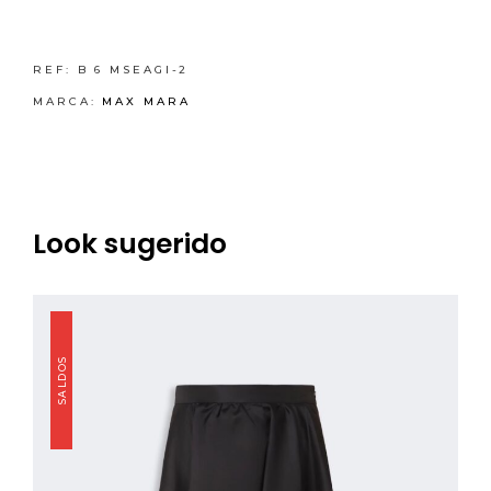
REF:
B 6 MSEAGI-2
MARCA:
MAX MARA
Look sugerido
SALDOS