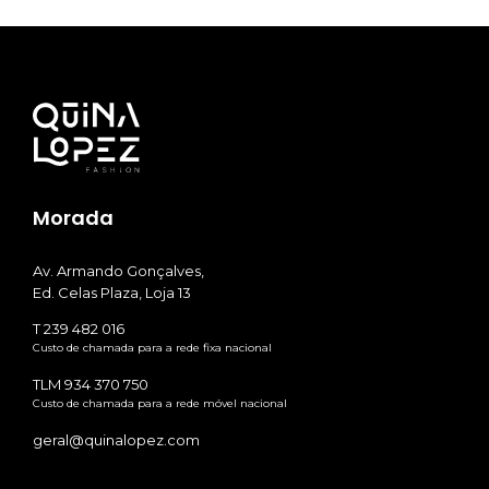
Morada
Av. Armando Gonçalves,
Ed. Celas Plaza, Loja 13
T 239 482 016
Custo de chamada para a rede fixa nacional
TLM 934 370 750
Custo de chamada para a rede móvel nacional
geral@quinalopez.com