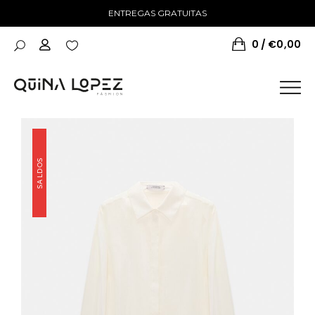
ENTREGAS GRATUITAS
0
€
0,00
SALDOS