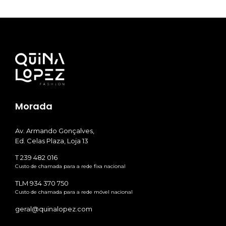
Morada
Av. Armando Gonçalves,
Ed. Celas Plaza, Loja 13
T 239 482 016
Custo de chamada para a rede fixa nacional
TLM 934 370 750
Custo de chamada para a rede móvel nacional
geral@quinalopez.com