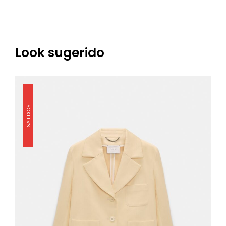
Look sugerido
SALDOS