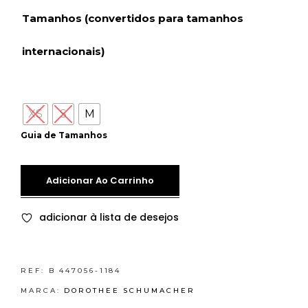
Tamanhos (convertidos para tamanhos
internacionais)
XS
S
M
Guia de Tamanhos
Adicionar Ao Carrinho
adicionar à lista de desejos
REF:
B 447056-1184
MARCA:
DOROTHEE SCHUMACHER