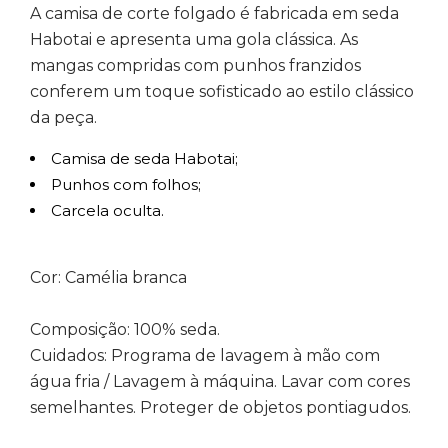
€495,00.
€346,00.
A camisa de corte folgado é fabricada em seda
Habotai e apresenta uma gola clássica. As
mangas compridas com punhos franzidos
conferem um toque sofisticado ao estilo clássico
da peça.
Camisa de seda Habotai;
Punhos com folhos;
Carcela oculta.
Cor: Camélia branca
Composição: 100% seda.
Cuidados: Programa de lavagem à mão com
água fria / Lavagem à máquina. Lavar com cores
semelhantes. Proteger de objetos pontiagudos.