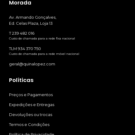
Morada
Av. Armando Gonçalves,
Ed. Celas Plaza, Loja 13
T 239 482 016
Custo de chamada para a rede fixa nacional
TLM 934 370 750
Custo de chamada para a rede móvel nacional
geral@quinalopez.com
Políticas
Preços e Pagamentos
Expedições e Entregas
Devoluções ou trocas
Termos e Condições
Política de Privacidade