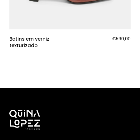
Botins em verniz
€
590,00
texturizado