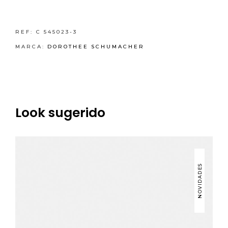
REF:
C 545023-3
MARCA:
DOROTHEE SCHUMACHER
Look sugerido
NOVIDADES