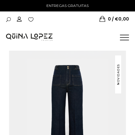
ENTREGAS GRATUITAS
0
€
0,00
NOVIDADES