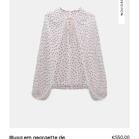
NOVIDADES
Blusa em georgette de
€
550,00