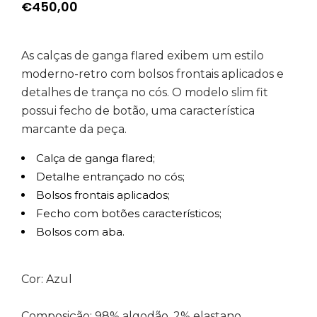
€
450,00
As calças de ganga flared exibem um estilo
moderno-retro com bolsos frontais aplicados e
detalhes de trança no cós. O modelo slim fit
possui fecho de botão, uma característica
marcante da peça.
Calça de ganga flared;
Detalhe entrançado no cós;
Bolsos frontais aplicados;
Fecho com botões característicos;
Bolsos com aba.
Cor: Azul
Composição: 98% algodão, 2% elastano.