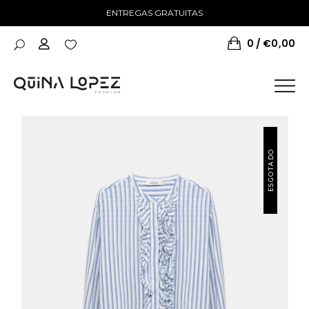
ENTREGAS GRATUITAS
0
€
0,00
ESGOTADO