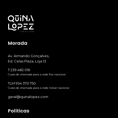
Morada
Av. Armando Gonçalves,
Ed. Celas Plaza, Loja 13
T 239 482 016
Custo de chamada para a rede fixa nacional
TLM 934 370 750
Custo de chamada para a rede móvel nacional
geral@quinalopez.com
Políticas