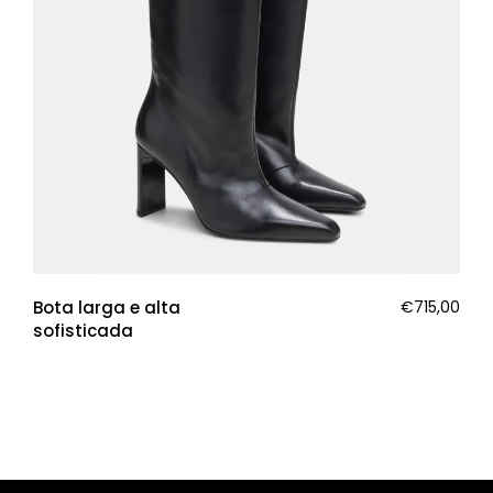
Bota larga e alta
€
715,00
sofisticada