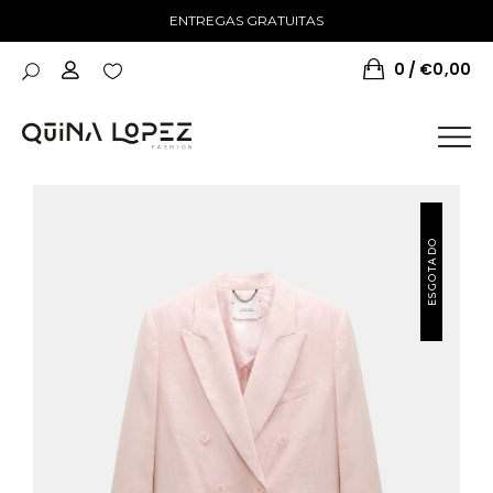
ENTREGAS GRATUITAS
0
€
0,00
NOVIDADES
ESGOTADO