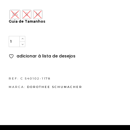
XS
S
M
Guia de Tamanhos
Quantity
adicionar à lista de desejos
REF:
C 540102-1178
MARCA:
DOROTHEE SCHUMACHER