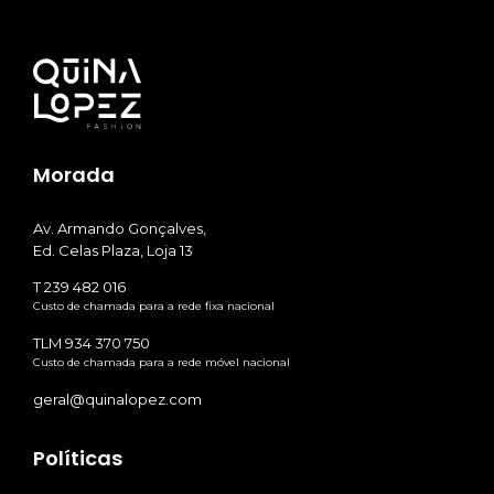
Morada
Av. Armando Gonçalves,
Ed. Celas Plaza, Loja 13
T 239 482 016
Custo de chamada para a rede fixa nacional
TLM 934 370 750
Custo de chamada para a rede móvel nacional
geral@quinalopez.com
Políticas