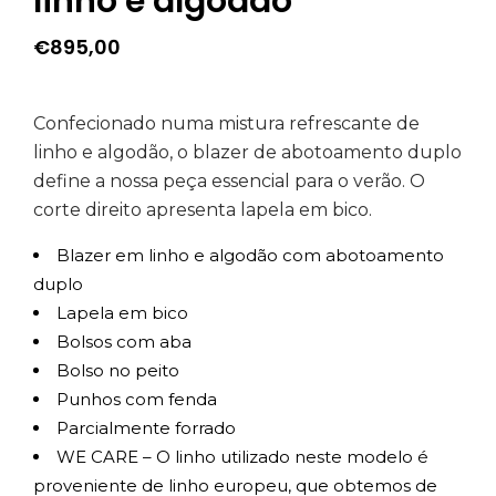
linho e algodão
€
895,00
Confecionado numa mistura refrescante de
linho e algodão, o blazer de abotoamento duplo
define a nossa peça essencial para o verão. O
corte direito apresenta lapela em bico.
Blazer em linho e algodão com abotoamento
duplo
Lapela em bico
Bolsos com aba
Bolso no peito
Punhos com fenda
Parcialmente forrado
WE CARE – O linho utilizado neste modelo é
proveniente de linho europeu, que obtemos de