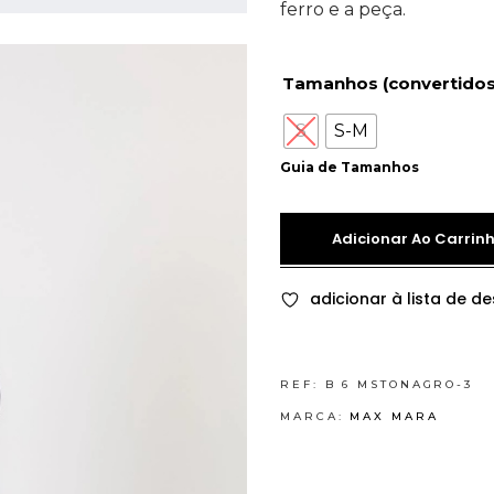
ferro e a peça.
Tamanhos (convertidos
S
S-M
Guia de Tamanhos
Adicionar Ao Carrin
adicionar à lista de de
REF:
B 6 MSTONAGRO-3
MARCA:
MAX MARA