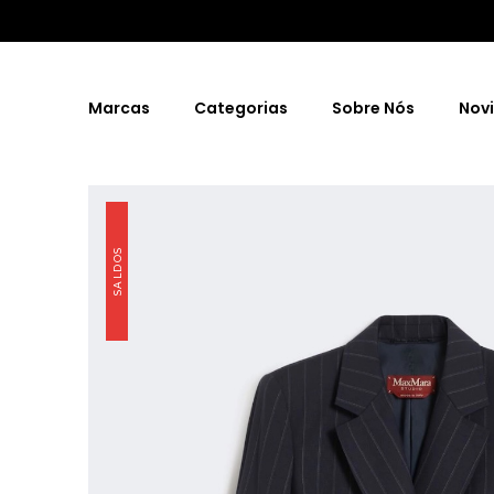
Marcas
Categorias
Sobre Nós
Nov
SALDOS