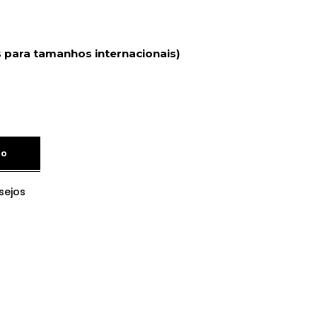
 para tamanhos internacionais)
ho
sejos