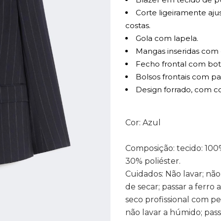
Corte ligeiramente aju
costas.
Gola com lapela.
Mangas inseridas com 
Fecho frontal com bot
Bolsos frontais com p
Design forrado, com co
Cor: Azul
Composição: tecido: 100%
30% poliéster.
Cuidados: Não lavar; não
de secar; passar a ferro
seco profissional com pe
não lavar a húmido; pas