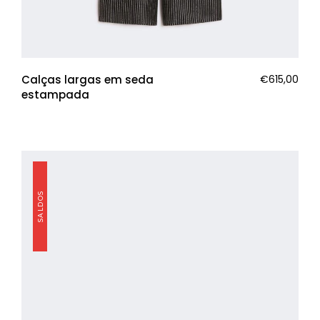
Calças largas em seda
€
615,00
estampada
SALDOS