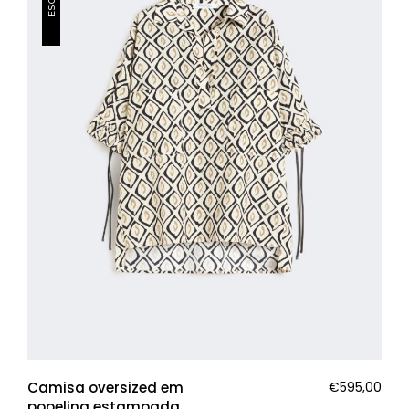
Camisa oversized em
€
595,00
popelina estampada