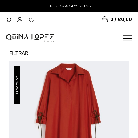
ENTREGAS GRATUITAS
0
€
0,00
FILTRAR
ESGOTADO