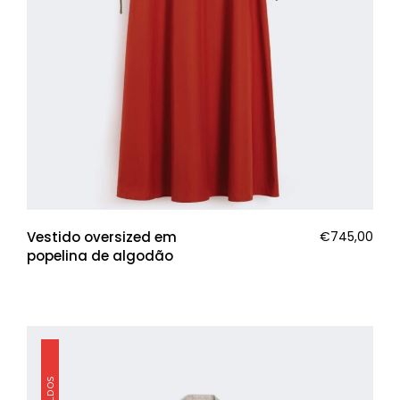
Vestido oversized em
€
745,00
popelina de algodão
SALDOS