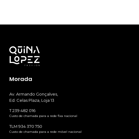
Morada
Av. Armando Gonçalves,
Ed. Celas Plaza, Loja 13
T 239 482 016
Custo de chamada para a rede fixa nacional
TLM 934 370 750
Custo de chamada para a rede móvel nacional