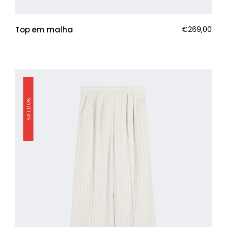
Top em malha
€
269,00
SALDOS