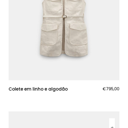
Colete em linho e algodão
€
795,00