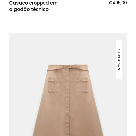
Casaco cropped em
€
495,00
algodão técnico
NOVIDADES