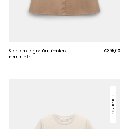
Saia em algodão técnico
€
395,00
com cinto
NOVIDADES