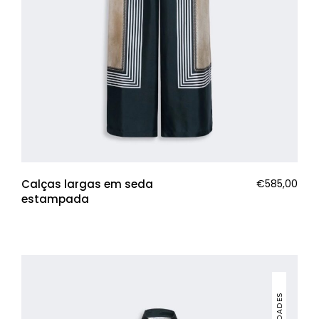
Calças largas em seda
€
585,00
estampada
NOVIDADES