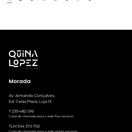
Morada
Av. Armando Gonçalves,
Ed. Celas Plaza, Loja 13
T 239 482 016
Custo de chamada para a rede fixa nacional
TLM 934 370 750
Custo de chamada para a rede móvel nacional