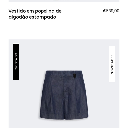
Vestido em popelina de
€
539,00
algodão estampado
ESGOTADO
NOVIDADES