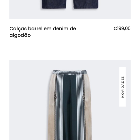
Calças barrel em denim de
€
199,00
algodão
NOVIDADES