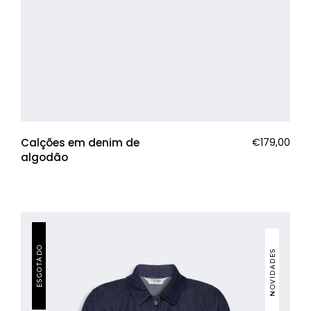
Calções em denim de
€
179,00
algodão
ESGOTADO
NOVIDADES