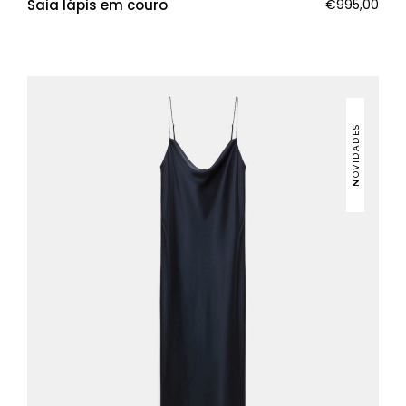
Saia lápis em couro
€
995,00
NOVIDADES