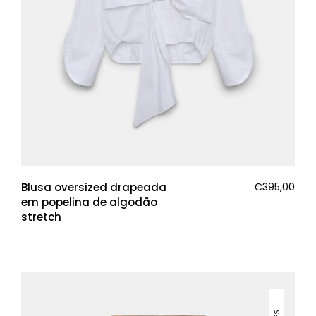
Blusa oversized drapeada
€
395,00
em popelina de algodão
stretch