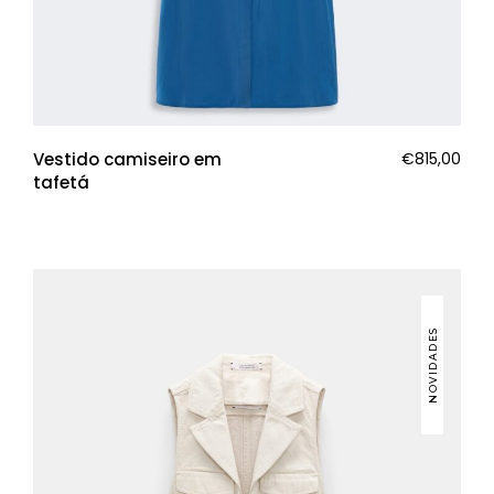
Vestido camiseiro em
€
815,00
tafetá
NOVIDADES