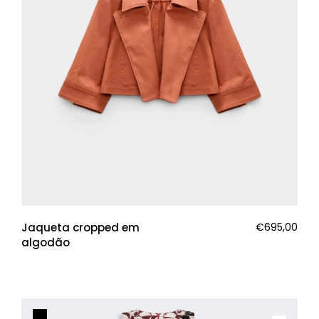
Jaqueta cropped em
€
695,00
algodão