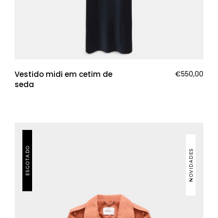
Vestido midi em cetim de
€
550,00
seda
ESGOTADO
NOVIDADES