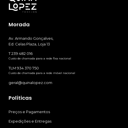
Morada
Av. Armando Gonçalves,
Ed. Celas Plaza, Loja 13
T 239 482 016
Custo de chamada para a rede fixa nacional
TLM 934 370 750
Custo de chamada para a rede móvel nacional
geral@quinalopez.com
Políticas
Preços e Pagamentos
Expedições e Entregas