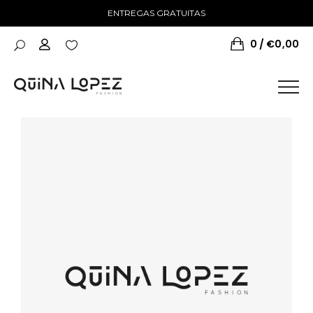
ENTREGAS GRATUITAS
0
€
0,00