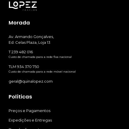
Morada
Av. Armando Gonçalves,
Ed. Celas Plaza, Loja 13
T 239 482 016
Custo de chamada para a rede fixa nacional
TLM 934 370 750
Custo de chamada para a rede móvel nacional
geral@quinalopez.com
Políticas
Preços e Pagamentos
Expedições e Entregas