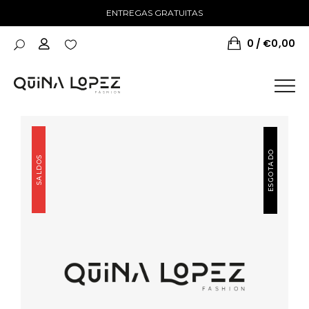
ENTREGAS GRATUITAS
0
€
0,00
ESGOTADO
SALDOS