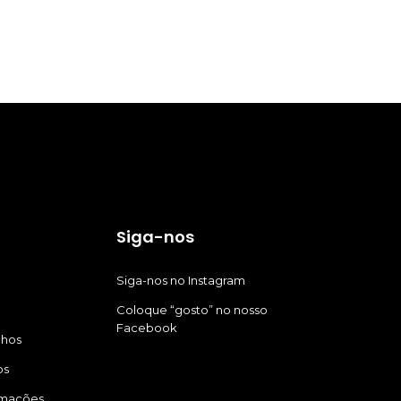
Siga-nos
Siga-nos no Instagram
Coloque “gosto” no nosso
Facebook
nhos
os
amações