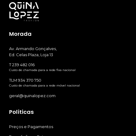
Morada
Av. Armando Gonçalves,
Ed. Celas Plaza, Loja 13
T 239 482 016
Custo de chamada para a rede fixa nacional
TLM 934 370 750
Custo de chamada para a rede móvel nacional
geral@quinalopez.com
Políticas
Preços e Pagamentos