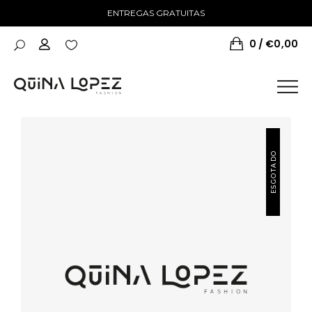
ENTREGAS GRATUITAS
0
€
0,00
ESGOTADO