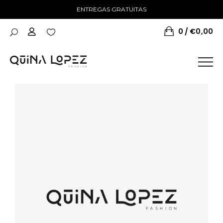
ENTREGAS GRATUITAS
0
€
0,00