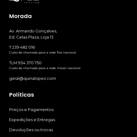
Morada
Av. Armando Gonçalves,
Ed. Celas Plaza, Loja 13
T 239 482 016
Custo de chamada para a rede fixa nacional
TLM 934 370 750
Custo de chamada para a rede móvel nacional
geral@quinalopez.com
Políticas
Preços e Pagamentos
Expedições e Entregas
Devoluções ou trocas