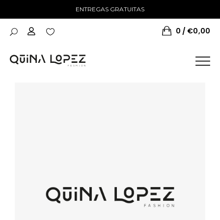
ENTREGAS GRATUITAS
0
€
0,00