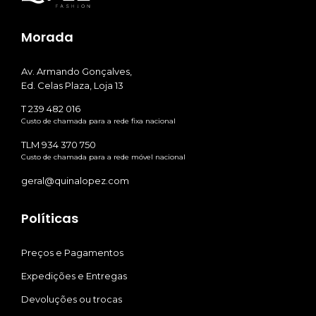
Morada
Av. Armando Gonçalves,
Ed. Celas Plaza, Loja 13
T 239 482 016
Custo de chamada para a rede fixa nacional
TLM 934 370 750
Custo de chamada para a rede móvel nacional
geral@quinalopez.com
Políticas
Preços e Pagamentos
Expedições e Entregas
Devoluções ou trocas