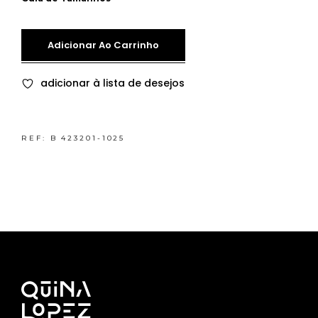
Adicionar Ao Carrinho
adicionar à lista de desejos
REF:
B 423201-1025