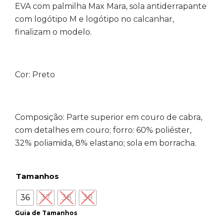
EVA com palmilha Max Mara, sola antiderrapante
com logótipo M e logótipo no calcanhar,
finalizam o modelo.
Cor: Preto
Composição: Parte superior
em couro de cabra,
com detalhes em couro; forro: 60% poliéster,
32% poliamida, 8% elastano; sola em borracha.
Tamanhos
36
37
38
39
Guia de Tamanhos