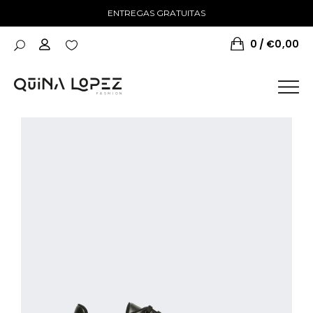
ENTREGAS GRATUITAS
0
€
0,00