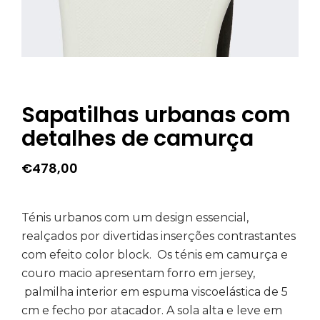
Sapatilhas urbanas com
detalhes de camurça
€
478,00
Ténis urbanos com um design essencial,
realçados por divertidas inserções contrastantes
com efeito color block. Os ténis em camurça e
couro macio apresentam forro em jersey,
palmilha interior em espuma viscoelástica de 5
cm e fecho por atacador. A sola alta e leve em