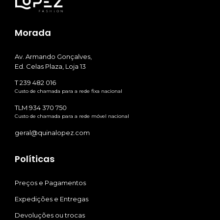
Morada
Av. Armando Gonçalves,
Ed. Celas Plaza, Loja 13
T 239 482 016
Custo de chamada para a rede fixa nacional
TLM 934 370 750
Custo de chamada para a rede móvel nacional
geral@quinalopez.com
Políticas
Preços e Pagamentos
Expedições e Entregas
Devoluções ou trocas