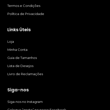
Termos e Condições
Política de Privacidade
Links Úteis
Loja
Minha Conta
Guia de Tamanhos
Lista de Desejos
Livro de Reclamações
Siga-nos
Siga-nos no Instagram
Coloque “gosto” no nosso Facebook