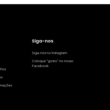
Siga-nos
Siga-nos no Instagram
Coloque “gosto” no nosso
Facebook
nhos
os
amações