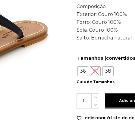
Composição:
Exterior: Couro 100%
Forro: Couro 100%
Sola: Couro 100%
Salto: Borracha natural
Tamanhos (convertidos
36
37
38
Guia de Tamanhos
Quantity
Adicion
adicionar à lista de de