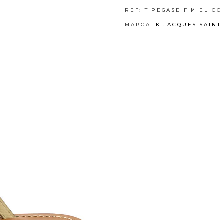
REF:
T PEGASE F MIEL C
MARCA:
K JACQUES SAIN