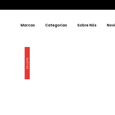
Marcas
Categorias
Sobre Nós
Nov
SALDOS