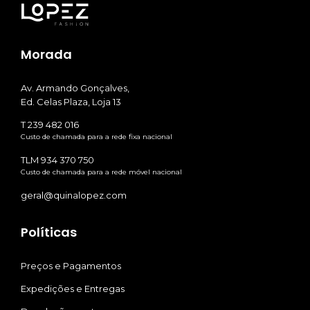
Morada
Av. Armando Gonçalves,
Ed. Celas Plaza, Loja 13
T 239 482 016
Custo de chamada para a rede fixa nacional
TLM 934 370 750
Custo de chamada para a rede móvel nacional
geral@quinalopez.com
Políticas
Preços e Pagamentos
Expedições e Entregas