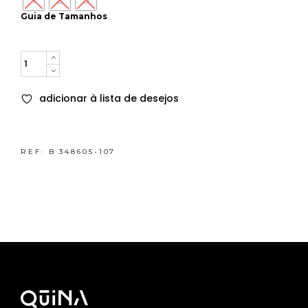
Guia de Tamanhos
Quantity
adicionar à lista de desejos
REF:
B 348605-107