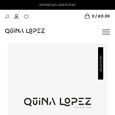
ENTREGAS GRATUITAS
0
€
0,00
ESGOTADO