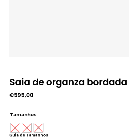
Saia de organza bordada
€
595,00
Tamanhos
2
3
4
Guia de Tamanhos