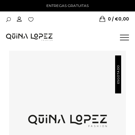
ENTREGAS GRATUITAS
0
€
0,00
ESGOTADO