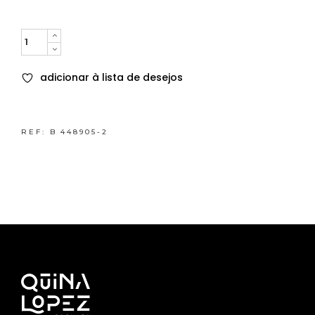
Quantity
adicionar à lista de desejos
REF:
B 448905-2