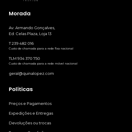
Morada
Av. Armando Gonçalves,
Ed. Celas Plaza, Loja 13
T 239 482 016
Custo de chamada para a rede fixa nacional
TLM 934 370 750
Custo de chamada para a rede móvel nacional
geral@quinalopez.com
Políticas
Preços e Pagamentos
Expedições e Entregas
Devoluções ou trocas