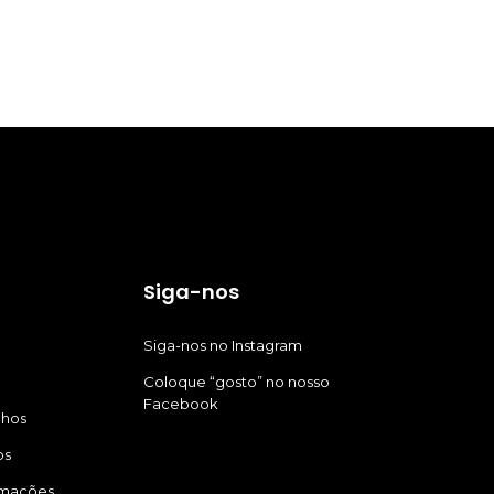
Siga-nos
Siga-nos no Instagram
Coloque “gosto” no nosso
Facebook
nhos
os
amações