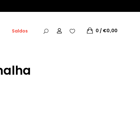
0
€
0,00
Saldos
malha