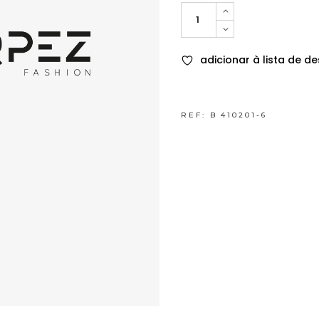
Quantity
adicionar à lista de de
REF:
B 410201-6