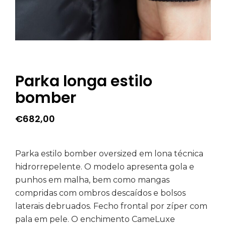
Parka longa estilo
bomber
€
682,00
Parka estilo bomber oversized em lona técnica
hidrorrepelente. O modelo apresenta gola e
punhos em malha, bem como mangas
compridas com ombros descaídos e bolsos
laterais debruados. Fecho frontal por zíper com
pala em pele. O enchimento CameLuxe