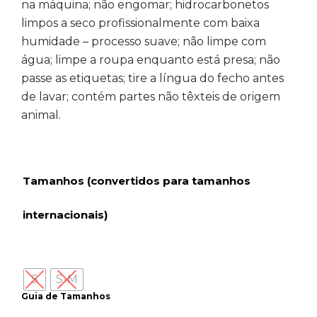
na máquina; não engomar; hidrocarbonetos
limpos a seco profissionalmente com baixa
humidade – processo suave; não limpe com
água; limpe a roupa enquanto está presa; não
passe as etiquetas; tire a língua do fecho antes
de lavar; contém partes não têxteis de origem
animal.
Tamanhos (convertidos para tamanhos
internacionais)
S
S-M
Guia de Tamanhos