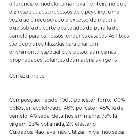
diferencia o modelo: uma nova fronteira no que
diz respeito aos processos de upcycling, uma
vez que é recuperado o excesso de material
que sobra do corte dos tecidos de pura lã de
camelo para os nossos lendários casacos. As fibras
são depois reutilizadas para criar um
enchimento especial que possui as mesmas
propriedades isolantes dos materiais virgens.
Cor: azul noite
Composição: Tecido: 100% poliéster; forro: 100%
poliéster; acolchoado: 48% poliéster, 48% lã de
camelo, 4% seda; detalhes em malha: 75% lã
virgem, 23% poliamida, 2% elastano.
Cuidados: Não lave; não utilizar lixívia; não secar