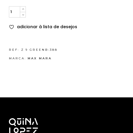
Quantity
adicionar à lista de desejos
REF:
Z 9 GREENB-388
MARCA:
MAX MARA