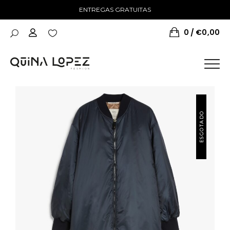
ENTREGAS GRATUITAS
0
€
0,00
ESGOTADO