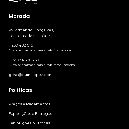
Morada
Av. Armando Gonçalves,
Ed. Celas Plaza, Loja 13
T 239 482 016
Custo de chamada para a rede fixa nacional
TLM 934 370 750
Custo de chamada para a rede móvel nacional
geral@quinalopez.com
Políticas
Preços e Pagamentos
Expedições e Entregas
Devoluções ou trocas