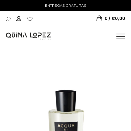
ENTREGAS GRATUITAS
0
€
0,00