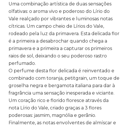
Uma combinação artística de duas sensações
olfativas: o aroma vivo e poderoso do Lírio do
Vale realçado por vibrantes e luminosas notas
cítricas. Um campo cheio de Lírios do Vale,
rodeado pela luz da primavera. Esta delicada flor
é a primeira a desabrochar quando chega a
primavera e a primeira a capturar os primeiros
raios de sol, deixando o seu poderoso rastro
perfumado.
O perfume desta flor delicada é reinventado e
combinado com toranja, petitgrain, um toque de
groselha negra e bergamota italiana para dar à
fragrância uma sensação inesperada e viciante.
Um coração rico e florido floresce através da
nota Lírio do Vale, criado graças a 3 flores
poderosas: jasmim, magnólia e gerânio.
Finalmente, as notas envolventes de almíscar e