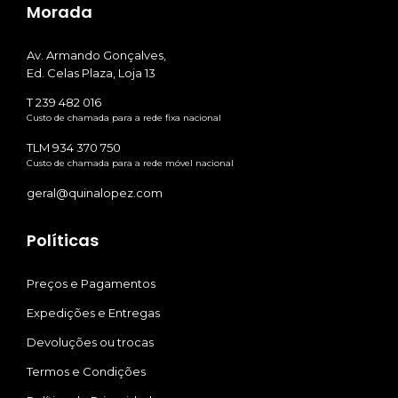
Morada
Av. Armando Gonçalves,
Ed. Celas Plaza, Loja 13
T 239 482 016
Custo de chamada para a rede fixa nacional
TLM 934 370 750
Custo de chamada para a rede móvel nacional
geral@quinalopez.com
Políticas
Preços e Pagamentos
Expedições e Entregas
Devoluções ou trocas
Termos e Condições