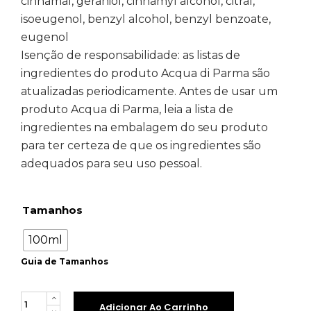
cinnamal, geraniol, cinnamyl alcohol, citral,
isoeugenol, benzyl alcohol, benzyl benzoate,
eugenol
Isenção de responsabilidade: as listas de
ingredientes do produto Acqua di Parma são
atualizadas periodicamente. Antes de usar um
produto Acqua di Parma, leia a lista de
ingredientes na embalagem do seu produto
para ter certeza de que os ingredientes são
adequados para seu uso pessoal.
Tamanhos
100ml
Guia de Tamanhos
Quantity
Adicionar Ao Carrinho