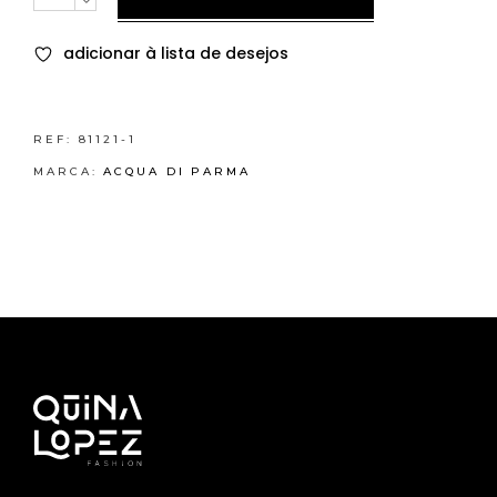
adicionar à lista de desejos
REF:
81121-1
MARCA:
ACQUA DI PARMA