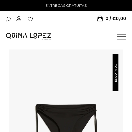
ENTREGAS GRATUITAS
0
€
0,00
ESGOTADO