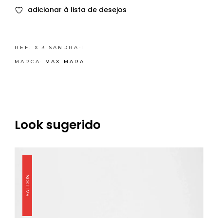
adicionar à lista de desejos
REF:
X 3 SANDRA-1
MARCA:
MAX MARA
Look sugerido
SALDOS