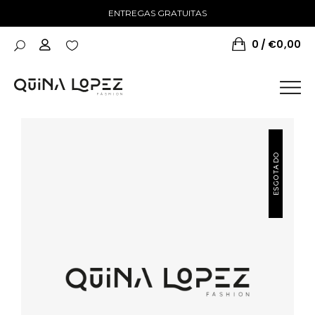
ENTREGAS GRATUITAS
0
€
0,00
ESGOTADO