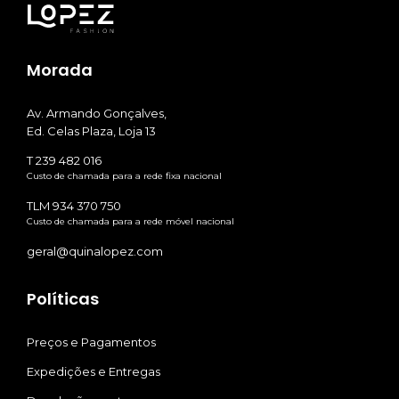
Morada
Av. Armando Gonçalves,
Ed. Celas Plaza, Loja 13
T 239 482 016
Custo de chamada para a rede fixa nacional
TLM 934 370 750
Custo de chamada para a rede móvel nacional
geral@quinalopez.com
Políticas
Preços e Pagamentos
Expedições e Entregas