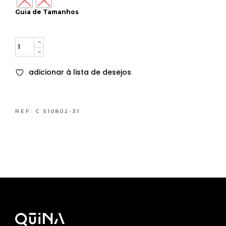
Guia de Tamanhos
Quantity
adicionar à lista de desejos
REF:
C 510802-31