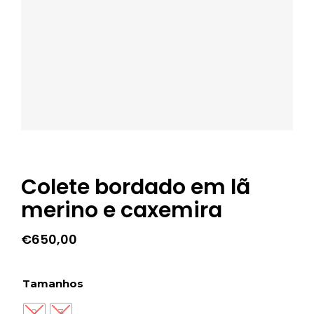
Colete bordado em lã
merino e caxemira
€
650,00
Tamanhos
2
3