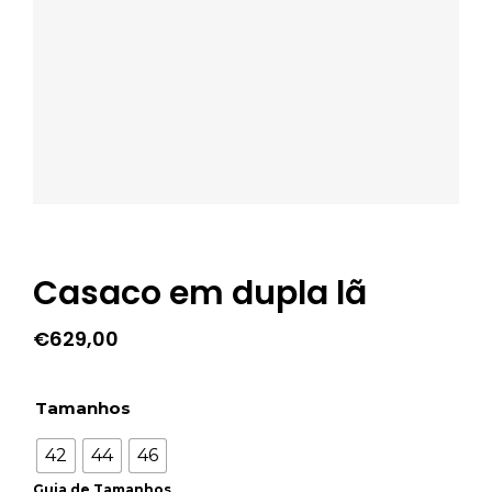
Casaco em dupla lã
€
629,00
Tamanhos
42
44
46
Guia de Tamanhos