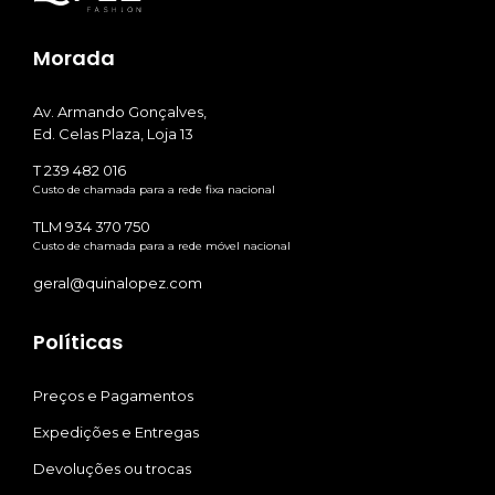
Morada
Av. Armando Gonçalves,
Ed. Celas Plaza, Loja 13
T 239 482 016
Custo de chamada para a rede fixa nacional
TLM 934 370 750
Custo de chamada para a rede móvel nacional
geral@quinalopez.com
Políticas
Preços e Pagamentos
Expedições e Entregas
Devoluções ou trocas