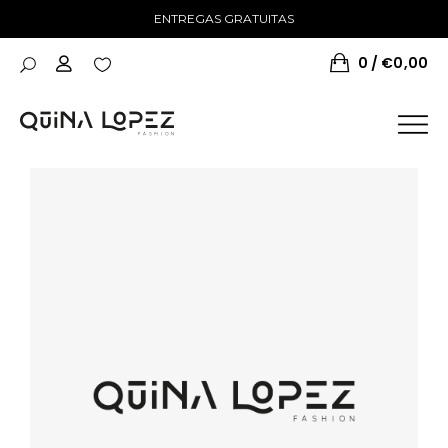
ENTREGAS GRATUITAS
0
€
0,00