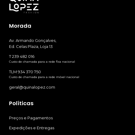
Morada
Av. Armando Gonçalves,
Ed. Celas Plaza, Loja 13
T 239 482 016
Custo de chamada para a rede fixa nacional
TLM 934 370 750
Custo de chamada para a rede móvel nacional
geral@quinalopez.com
Políticas
Preços e Pagamentos
Expedições e Entregas