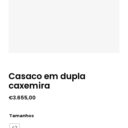
Casaco em dupla
caxemira
€
3.655,00
Tamanhos
42