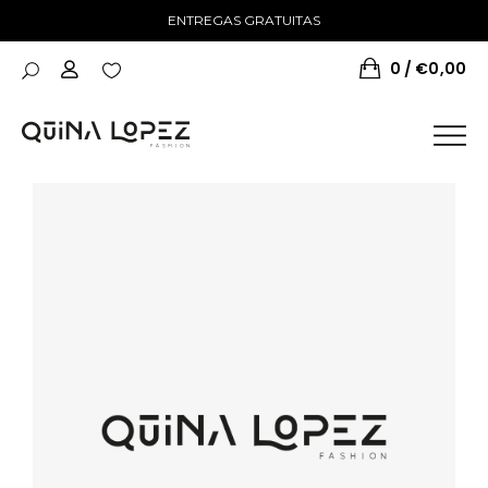
ENTREGAS GRATUITAS
0
€
0,00