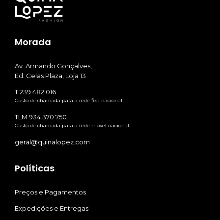
Morada
Av. Armando Gonçalves,
Ed. Celas Plaza, Loja 13
T 239 482 016
Custo de chamada para a rede fixa nacional
TLM 934 370 750
Custo de chamada para a rede móvel nacional
geral@quinalopez.com
Políticas
Preços e Pagamentos
Expedições e Entregas