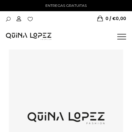
ENTREGAS GRATUITAS
0
€
0,00