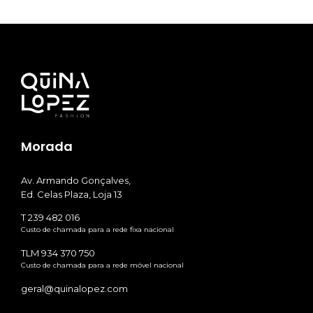
Morada
Av. Armando Gonçalves,
Ed. Celas Plaza, Loja 13
T 239 482 016
Custo de chamada para a rede fixa nacional
TLM 934 370 750
Custo de chamada para a rede móvel nacional
geral@quinalopez.com