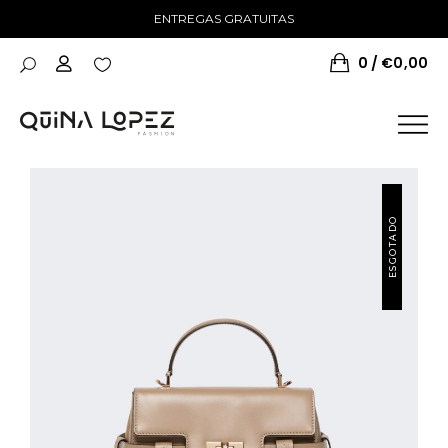
ENTREGAS GRATUITAS
0
€
0,00
ESGOTADO