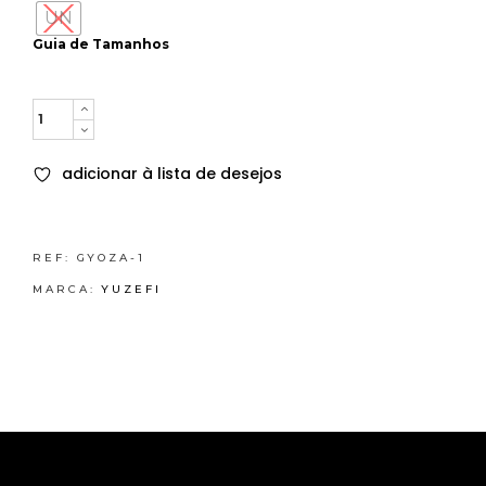
UN
Guia de Tamanhos
Quantity
adicionar à lista de desejos
REF:
GYOZA-1
MARCA:
YUZEFI