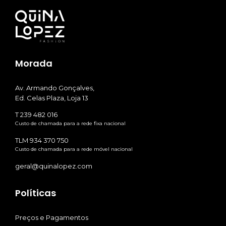
Morada
Av. Armando Gonçalves,
Ed. Celas Plaza, Loja 13
T 239 482 016
Custo de chamada para a rede fixa nacional
TLM 934 370 750
Custo de chamada para a rede móvel nacional
geral@quinalopez.com
Políticas
Preços e Pagamentos