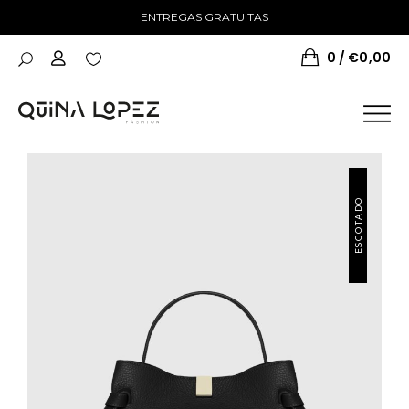
ENTREGAS GRATUITAS
0
€
0,00
ESGOTADO