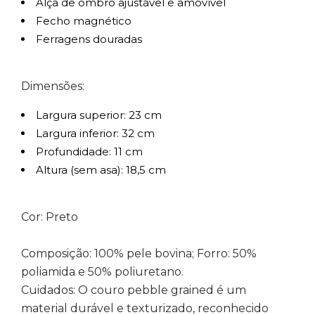
Alça de ombro ajustável e amovível
Fecho magnético
Ferragens douradas
Dimensões:
Largura superior: 23 cm
Largura inferior: 32 cm
Profundidade: 11 cm
Altura (sem asa): 18,5 cm
Cor: Preto
Composição: 100% pele bovina; Forro: 50%
poliamida e 50% poliuretano.
Cuidados: O couro pebble grained é um
material durável e texturizado, reconhecido