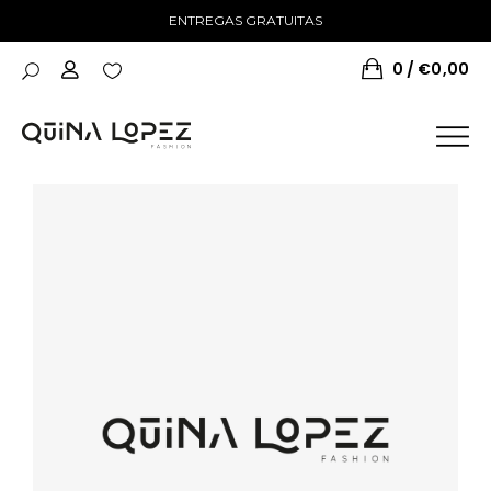
ENTREGAS GRATUITAS
0
€
0,00