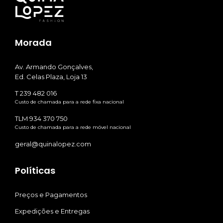
Morada
Av. Armando Gonçalves,
Ed. Celas Plaza, Loja 13
T 239 482 016
Custo de chamada para a rede fixa nacional
TLM 934 370 750
Custo de chamada para a rede móvel nacional
geral@quinalopez.com
Políticas
Preços e Pagamentos
Expedições e Entregas