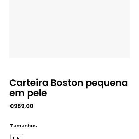
Carteira Boston pequena
em pele
€
989,00
Tamanhos
UN