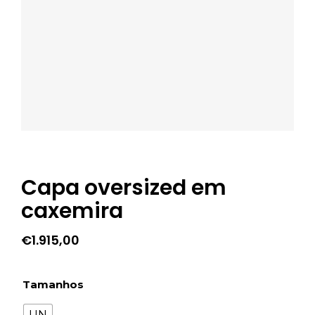
Capa oversized em
caxemira
€
1.915,00
Tamanhos
UN