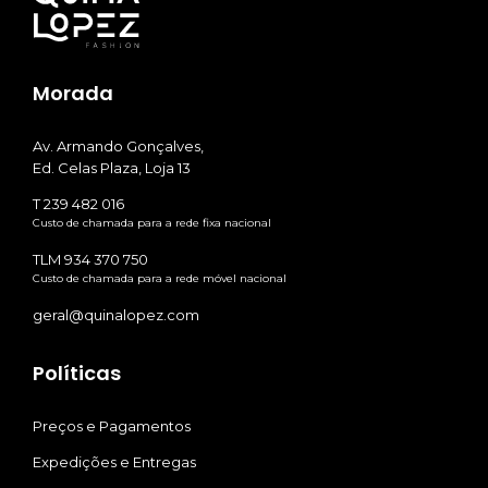
Morada
Av. Armando Gonçalves,
Ed. Celas Plaza, Loja 13
T 239 482 016
Custo de chamada para a rede fixa nacional
TLM 934 370 750
Custo de chamada para a rede móvel nacional
geral@quinalopez.com
Políticas
Preços e Pagamentos
Expedições e Entregas