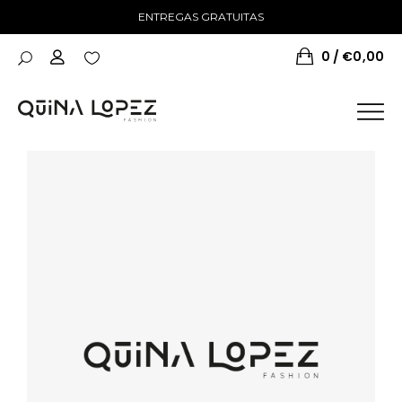
ENTREGAS GRATUITAS
0
€
0,00